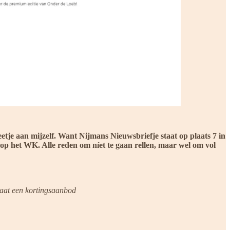
beetje aan mijzelf. Want Nijmans Nieuwsbriefje staat op plaats 7 in
 op het WK. Alle reden om níet te gaan rellen, maar wel om vol
taat een kortingsaanbod