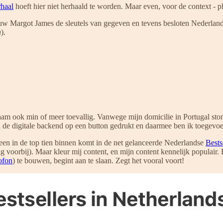
rhaal
hoeft hier niet herhaald te worden. Maar even, voor de context - p
w Margot James de sleutels van gegeven en tevens besloten Nederlands
n
).
 ook min of meer toevallig. Vanwege mijn domicilie in Portugal stond i
 de digitale backend op een button gedrukt en daarmee ben ik toegevoe
een in de top tien binnen komt in de net gelanceerde Nederlandse
Bests
ig voorbij). Maar kleur mij content, en mijn content kennelijk populair
ofon
) te bouwen, begint aan te slaan. Zegt het vooral voort!