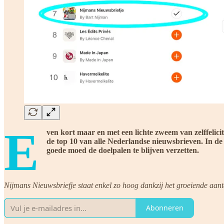
E
ven kort maar en met een lichte zweem van zelffelicit
de top 10 van alle Nederlandse nieuwsbrieven. In de
goede moed de doelpalen te blijven verzetten.
Nijmans Nieuwsbriefje staat enkel zo hoog dankzij het groeiende aan
Abonneren