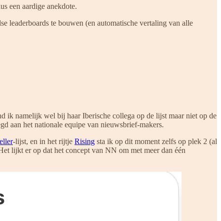
lus een aardige anekdote.
e leaderboards te bouwen (en automatische vertaling van alle
k namelijk wel bij haar Iberische collega op de lijst maar niet op de
gd aan het nationale equipe van nieuwsbrief-makers.
eller
-lijst, en in het rijtje
Rising
sta ik op dit moment zelfs op plek 2 (al
. Het lijkt er op dat het concept van NN om met meer dan één