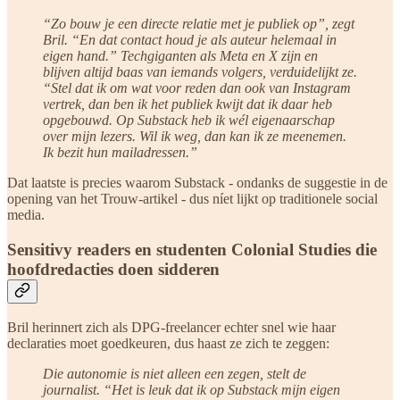
“Zo bouw je een directe relatie met je publiek op”, zegt
Bril. “En dat contact houd je als auteur helemaal in
eigen hand.” Techgiganten als Meta en X zijn en
blijven altijd baas van iemands volgers, verduidelijkt ze.
“Stel dat ik om wat voor reden dan ook van Instagram
vertrek, dan ben ik het publiek kwijt dat ik daar heb
opgebouwd. Op Substack heb ik wél eigenaarschap
over mijn lezers. Wil ik weg, dan kan ik ze meenemen.
Ik bezit hun mailadressen.”
Dat laatste is precies waarom Substack - ondanks de suggestie in de
opening van het Trouw-artikel - dus níet lijkt op traditionele social
media.
Sensitivy readers en studenten Colonial Studies die
hoofdredacties doen sidderen
Bril herinnert zich als DPG-freelancer echter snel wie haar
declaraties moet goedkeuren, dus haast ze zich te zeggen:
Die autonomie is niet alleen een zegen, stelt de
journalist. “Het is leuk dat ik op Substack mijn eigen