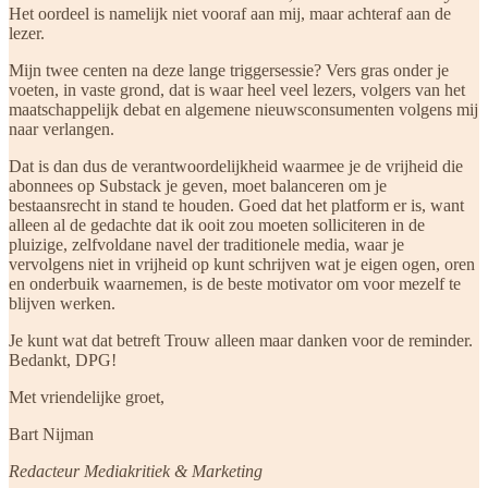
Het oordeel is namelijk niet vooraf aan mij, maar achteraf aan de
lezer.
Mijn twee centen na deze lange triggersessie?
Vers gras onder je
voeten, in vaste grond, dat is waar heel veel lezers, volgers van het
maatschappelijk debat en algemene nieuwsconsumenten volgens mij
naar verlangen.
Dat is dan dus de verantwoordelijkheid waarmee je de vrijheid die
abonnees op Substack je geven, moet balanceren om je
bestaansrecht in stand te houden. Goed dat het platform er is, want
alleen al de gedachte dat ik ooit zou moeten solliciteren in de
pluizige, zelfvoldane navel der traditionele media, waar je
vervolgens niet in vrijheid op kunt schrijven wat je eigen ogen, oren
en onderbuik waarnemen, is de beste motivator om voor mezelf te
blijven werken.
Je kunt wat dat betreft Trouw alleen maar danken voor de reminder.
Bedankt, DPG!
Met vriendelijke groet,
Bart Nijman
Redacteur Mediakritiek & Marketing