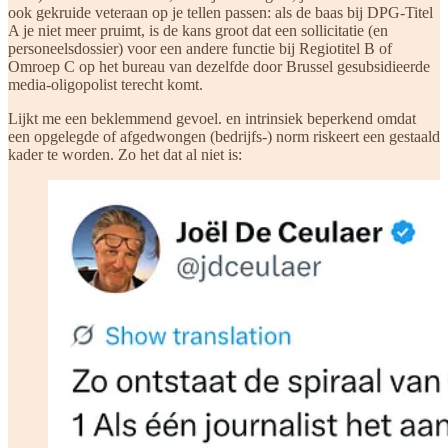
ook gekruide veteraan op je tellen passen: als de baas bij DPG-Titel
A je niet meer pruimt, is de kans groot dat een sollicitatie (en
personeelsdossier) voor een andere functie bij Regiotitel B of
Omroep C op het bureau van dezelfde door Brussel gesubsidieerde
media-oligopolist terecht komt.
Lijkt me een beklemmend gevoel. en intrinsiek beperkend omdat
een opgelegde of afgedwongen (bedrijfs-) norm riskeert een gestaald
kader te worden. Zo het dat al niet is: