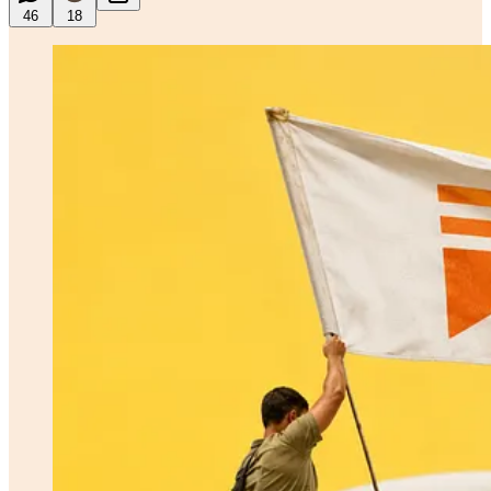
46
18