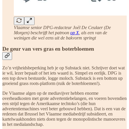
Vlaamse senior DPG-redacteur Joël De Ceulaer (De
Morgen) beschrijft het patroon
op X
, als een van de
weinigen die wel eens uit de bakvorm springt
De geur van vers gras en boterbloemen
Zo’n vrijheidsbeperking heb je op Substack niet. Schrijver doet wat
ie wil, lezer bepaalt of het iets waard is. Simpel en eerlijk. DPG is
een top down bestuurde, logge moloch. Substack is een bottom up
groeiend grass roots-platform (ruik de boterbloemen!).
De Vlaamse algen op de mediavijver hebben enorme
overheadkosten met grote advertentiebelangen, en voeren bovendien
een strijd tegen de Amerikaanse techtoko’s (die hun
advertentiemachines veel beter gebouwd hebben). Dat is een van de
redenen dat Brussel het Vlaamse mediabedrijf subsidieert, en
kartelwaakhonden niets doen tegen de monopolistische manoeuvres
in het medialandschap.