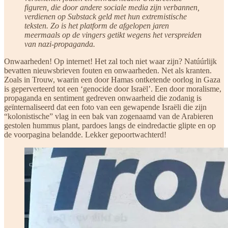
figuren, die door andere sociale media zijn verbannen,
verdienen op Substack geld met hun extremistische
teksten. Zo is het platform de afgelopen jaren
meermaals op de vingers getikt wegens het verspreiden
van nazi-propaganda.
Onwaarheden! Op internet! Het zal toch niet waar zijn? Natúúrlijk
bevatten nieuwsbrieven fouten en onwaarheden. Net als kranten.
Zoals in Trouw, waarin een door Hamas ontketende oorlog in Gaza
is geperverteerd tot een ‘genocide door Israël’. Een door moralisme,
propaganda en sentiment gedreven onwaarheid die zodanig is
geïnternaliseerd dat een foto van een gewapende Israëli die zijn
“kolonistische” vlag in een bak van zogenaamd van de Arabieren
gestolen hummus plant, pardoes langs de eindredactie glipte en op
de voorpagina belandde. Lekker gepoortwachterd!