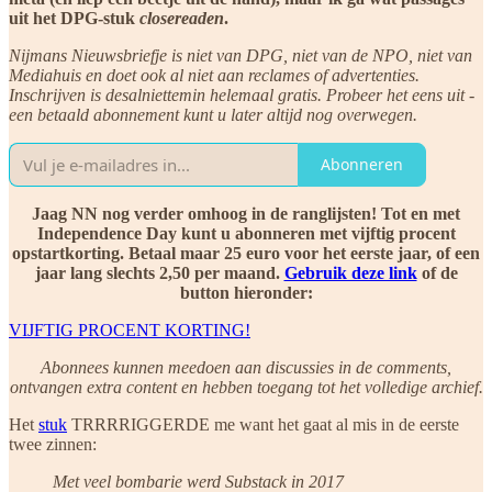
uit het DPG-stuk
closereaden
.
Nijmans Nieuwsbriefje is niet van DPG, niet van de NPO, niet van
Mediahuis en doet ook al niet aan reclames of advertenties.
Inschrijven is desalniettemin helemaal gratis. Probeer het eens uit -
een betaald abonnement kunt u later altijd nog overwegen.
Abonneren
Jaag NN nog verder omhoog in de ranglijsten! Tot en met
Independence Day kunt u abonneren met vijftig procent
opstartkorting. Betaal maar 25 euro voor het eerste jaar, of een
jaar lang slechts 2,50 per maand.
Gebruik deze link
of de
button hieronder:
VIJFTIG PROCENT KORTING!
Abonnees kunnen meedoen aan discussies in de comments,
ontvangen extra content en hebben toegang tot het volledige archief.
Het
stuk
TRRRRIGGERDE me want het gaat al mis in de eerste
twee zinnen:
Met veel bombarie werd Substack in 2017