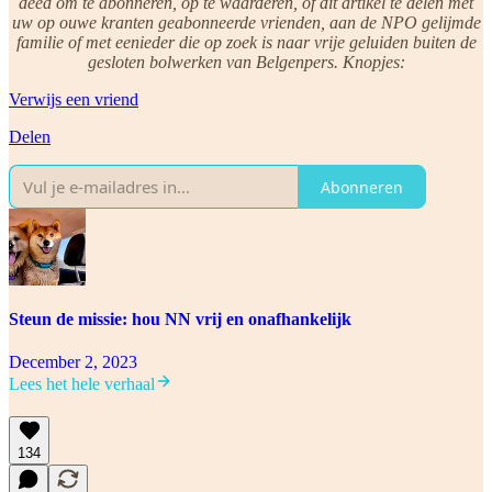
deed om te abonneren, op te waarderen, of dit artikel te delen met
uw op ouwe kranten geabonneerde vrienden, aan de NPO gelijmde
familie of met eenieder die op zoek is naar vrije geluiden buiten de
gesloten bolwerken van Belgenpers. Knopjes:
Verwijs een vriend
Delen
Abonneren
Steun de missie: hou NN vrij en onafhankelijk
December 2, 2023
Lees het hele verhaal
134