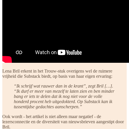
Lena Bril erkent in het Trouw-stuk overigens wel de ruimere
vrijheid die Substack biedt, op basis van haar eigen ervaring:
“Ik schrijf wat rauwer dan in de krant”, zegt Bril […].
“Ik durf er meer van mezelf te laten zien en ben minder
bang er iets te delen dat ik nog niet voor de volle
honderd procent heb uitgedokterd. Op Substack kan ik
tussentijdse gedachtes aanscherpen.”
Ook wordt - het artikel is niet alleen maar negatief - de
lezersconnectie en de diversiteit van nieuwsbrieven aangestipt door
Bril.