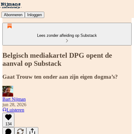
Abonneren
Inloggen
Lees zonder afleiding op Substack
Belgisch mediakartel DPG opent de
aanval op Substack
Gaat Trouw ten onder aan zijn eigen dogma’s?
Bart Nijman
jun 28, 2026
Luisteren
134