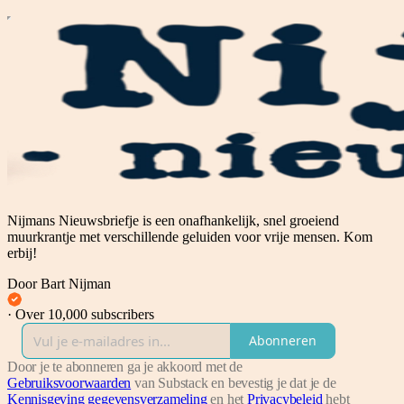
Nijmans Nieuwsbriefje is een onafhankelijk, snel groeiend
muurkrantje met verschillende geluiden voor vrije mensen. Kom
erbij!
Door Bart Nijman
·
Over 10,000 subscribers
Abonneren
Door je te abonneren ga je akkoord met de
Gebruiksvoorwaarden
van Substack en bevestig je dat je de
Kennisgeving gegevensverzameling
en het
Privacybeleid
hebt