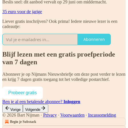
Beslis snel: dit aanbod vervalt op 29 juni om middernacht.
35 euro voor de jarige
Liever gratis inschrijven? Ook prima! Iedere nieuwe lezer is een
cadeautje:
Abonneren
Blijf lezen met een gratis proefperiode
van 7 dagen
Abonneer je op
Nijmans Nieuwsbriefje
om deze post verder te lezen
en krijg 7 dagen gratis toegang tot het volledige postarchief.
Probeer gratis
Ben je al een betalende abonnee?
Inloggen
Vorige
Volgende
© 2026 Bart Nijman
·
Privacy
∙
Voorwaarden
∙
Incassomelding
Begin je Substack