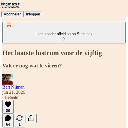
Abonneren
Inloggen
Lees zonder afleiding op Substack
Het laatste lustrum voor de vijftig
Valt er nog wat te vieren?
Bart Nijman
jun 21, 2026
∙ Betaald
86
64
1