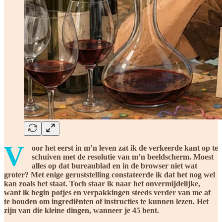
V
oor het eerst in m’n leven zat ik de verkeerde kant op te
schuiven met de resolutie van m’n beeldscherm. Moest
alles op dat bureaublad en in de browser niet wat
groter? Met enige geruststelling constateerde ik dat het nog wel
kan zoals het staat. Toch staar ik naar het onvermijdelijke,
want ik begin potjes en verpakkingen steeds verder van me af
te houden om ingrediënten of instructies te kunnen lezen. Het
zijn van die kleine dingen, wanneer je 45 bent.