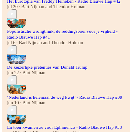
Het Eurotopia van Freddy Heineken - Radio Blauwe Hap #42
jul 20
Bart Nijman
and
Theodor Holman
•
Populistische wrongthink, de reddingsboei voor je vrijheid -
Radio Blauwe Hap #41
jul 6
Bart Nijman
and
Theodor Holman
•
De keizerlijke pretenties van Donald Trump
jun 22
Bart Nijman
•
‘Nederland is helemaal de weg kwijt’ - Radio Blauwe Hap #39
jun 10
Bart Nijman
•
En toen kwamen ze voor Ephimenco - Radio Blauwe Hap #38