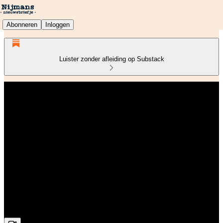
Abonneren
Inloggen
Luister zonder afleiding op Substack