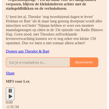
verpozen, blijven de kleinkinderen achter met de
statiegeldblikken en de verhuisdozen.
U leest het al, Theodor ‘nog tweeduizend dagen te leven’
Holman en Bart ‘als ik maar lang genoeg doorpraat wordt alles
misschien wel beter’ Nijman hebben er weer een montere
maandagmorgen op zitten in de 33e episode van Radio Blauwe
Hap. Geen nood, met Theodors zelfverklaarde
levensverwachting kunnen we er nog zeker een kleine 150
opnemen. Dus we laten u niet zomaar alleen achter!
Doneer aan Theodor & Bart
Abonneren
Share
MP3 voor Lex
0:00
-1:31:34