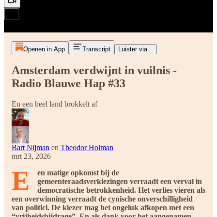
Openen in App
Transcript
Luister via...
Amsterdam verdwijnt in vuilnis -
Radio Blauwe Hap #33
En een heel land brokkelt af
Bart Nijman
en
Theodor Holman
mrt 23, 2026
E
en matige opkomst bij de
gemeenteraadsverkiezingen verraadt een verval in
democratische betrokkenheid. Het verlies vieren als
een overwinning verraadt de cynische onverschilligheid
van politici. De kiezer mag het ongeluk afkopen met een
“vrijheidsbijdrage”. En als dank voor het aangenamen