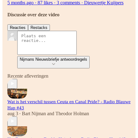
5 months ago · 87 likes · 3 comments · Dieuwertje Kuijpers
Discussie over deze video
Reacties
Restacks
Nijmans Nieuwsbriefje antwoordregels
Recente afleveringen
Wat is het verschil tussen Ceuta en Canal Pride? - Radio Blauwe
Hap #43
aug 3
Bart Nijman
and
Theodor Holman
•