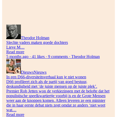
Theodor Holman
Slechte vaders maken goede dochters
Lieve M…
Read more
5 months ago · 41 likes · 9 comments · Theodor Holman
DieuwsNieuws
In een D66-diversiteitsverhaal kun je niet wonen
D66 profileert zich als de partij van goed bestuur,
deskundigheid met ‘de juiste mensen op de juiste plek’.
Premier Rob Jetten won de verkiezingen met de belofte dat het
populistische speelkwartiertje voorbij is en de Grote Mensen
weer aan de knoppen komen. Alleen leveren ze een minister
die in haar eerste debat niets zegt omdat ze anders ‘niet weet
wat…
Read more