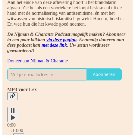
Aan het einde van deze aflevering hoort u het brandalarm
afgaan. Zie het als een voorteken: het loopt he-le-maal uit de
hand met de normalisering van antisemitisme, én met het
witwassen van historisch islamitisch geweld. Hoed u, hoed u.
En wee hun die het kwade goed noemen.
De Nijman & Charante Podcast mogelijk maken? Abonneer
in een paar klikken
via deze pagina
. Eenmalig doneren aan
deze podcast kan
met deze link
. Uw steun wordt zeer
gewaardeerd!
Doneer aan Nijman & Charante
Abonneren
MP3 voor Lex
0:00
-1:13:00