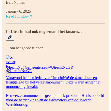
Bart Nijman
·
January 6, 2025
Read full story
In Utrecht had ook nog iemand het fatsoen…
…om het goede te doen…
UtrechtNu! Gemeenteraad
@UtrechtNuGR
Vanavond hebben leden van UtrechtNu! de 4 mei-kransen
teruggelegd bij het verzetsmonument. Deze waren achter het
monument gekwakt.
Een verzetsmonument is geen politiek prikbord. Het is bedoeld
voor de herdenking van de slachtoffers van de Tweede
Wereldoorlog.