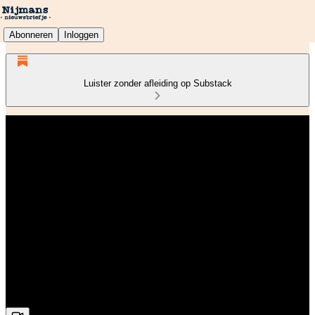
Abonneren
Inloggen
Luister zonder afleiding op Substack