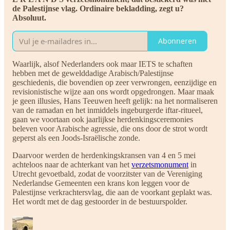
de Palestijnse vlag. Ordinaire bekladding, zegt u?
Absoluut.
Abonneren
Waarlijk, alsof Nederlanders ook maar IETS te schaften
hebben met de gewelddadige Arabisch/Palestijnse
geschiedenis, die bovendien op zeer verwrongen, eenzijdige en
revisionistische wijze aan ons wordt opgedrongen. Maar maak
je geen illusies, Hans Teeuwen heeft gelijk: na het normaliseren
van de ramadan en het inmiddels ingeburgerde iftar-ritueel,
gaan we voortaan ook jaarlijkse herdenkingsceremonies
beleven voor Arabische agressie, die ons door de strot wordt
geperst als een Joods-Israëlische zonde.
Daarvoor werden de herdenkingskransen van 4 en 5 mei
achteloos naar de achterkant van het
verzetsmonument
in
Utrecht gevoetbald, zodat de voorzitster van de Vereniging
Nederlandse Gemeenten een krans kon leggen voor de
Palestijnse verkrachtersvlag, die aan de voorkant geplakt was.
Het wordt met de dag gestoorder in de bestuurspolder.