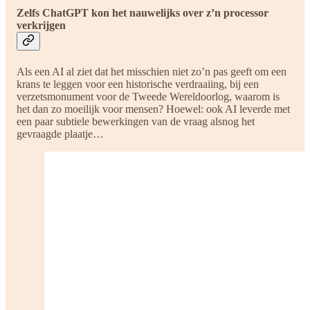
Zelfs ChatGPT kon het nauwelijks over z’n processor
verkrijgen
Als een AI al ziet dat het misschien niet zo’n pas geeft om een
krans te leggen voor een historische verdraaiing, bij een
verzetsmonument voor de Tweede Wereldoorlog, waarom is
het dan zo moeilijk voor mensen? Hoewel: ook AI leverde met
een paar subtiele bewerkingen van de vraag alsnog het
gevraagde plaatje…