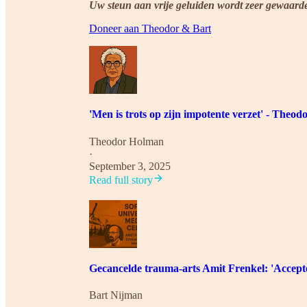
Uw steun aan vrije geluiden wordt zeer gewaard
Doneer aan Theodor & Bart
'Men is trots op zijn impotente verzet' - Theo
Theodor Holman
·
September 3, 2025
Read full story
Gecancelde trauma-arts Amit Frenkel: 'Accepte
Bart Nijman