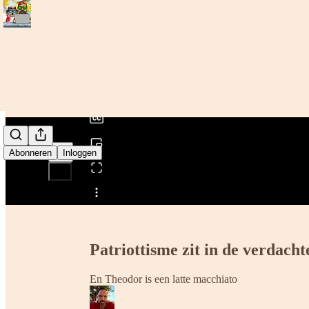
0:00
/
Abonneren
Inloggen
Delen van0:00
Patriottisme zit in de verdac
En Theodor is een latte macchiato