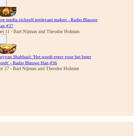
oe media zichzelf irrelevant maken - Radio Blauwe
ap #37
ei 11
Bart Nijman
and
Theodor Holman
•
eyvan Shahbazi: 'Het wordt erger voor het beter
ordt' - Radio Blauwe Hap #36
pr 27
Bart Nijman
and
Theodor Holman
•