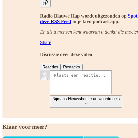
Radio Blauwe Hap wordt uitgezonden op
Spot
deze RSS Feed
in je favo podcast-app.
En als u mensen kent waarvan u denkt: die moeten
Share
Discussie over deze video
Reacties
Restacks
Nijmans Nieuwsbriefje antwoordregels
Klaar voor meer?