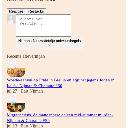
Reacties
Restacks
Nijmans Nieuwsbriefje antwoordregels
Recente afleveringen
Woede-aanval op Pride in Berlijn en afgunst jegens Joden in
Italië - Nijman & Charante #60
jul 27
Bart Nijman
•
Migratiecrisis, de manosphere en een mid-summer murder -
Nijman & Charante #59
jul 13
Bart Nijman
•