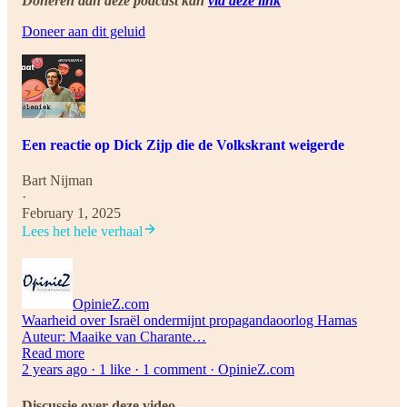
Doneren aan deze podcast kan
via deze link
Doneer aan dit geluid
Een reactie op Dick Zijp die de Volkskrant weigerde
Bart Nijman
·
February 1, 2025
Lees het hele verhaal
OpinieZ.com
Waarheid over Israël ondermijnt propagandaoorlog Hamas
Auteur: Maaike van Charante…
Read more
2 years ago · 1 like · 1 comment · OpinieZ.com
Discussie over deze video