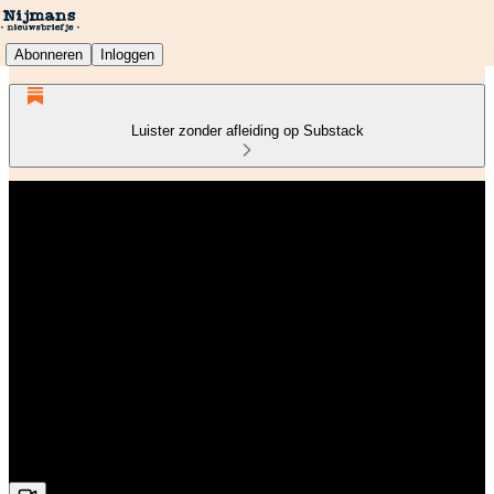
Abonneren
Inloggen
Luister zonder afleiding op Substack