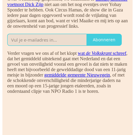
voetnoot Dick Zijp
niet aan om het nog eventjes over Yohay
Sponder te hebben. Ook Circus Hamas, de show die in Gaza
iedere paar dagen opgevoerd wordt rond de vrijlating van
gijzelaars, komt aan bod, want er viel Maaike en mij iets op aan
de onwetenheid van progressief links.
Abonneren
Verder vragen we ons af of het klopt
wat
de Volkskrant
schreef
,
dat het gemiddeld uitstekend gaat met Nederland en dat een
gevoel van onveiligheid vooral een gevoel is dat niets te maken
heeft met bijvoorbeeld de gewelddadige dood van een 11-jarig
meisje in bijzonder
gemiddelde gemeente Nieuwegein
, of met
de schokkende onverschilligheid die minderjarige daders na
een moord op een 15-jarige jongen etaleerden, zoals in
onderstaand clipje van NPO Radio 1 is te horen.