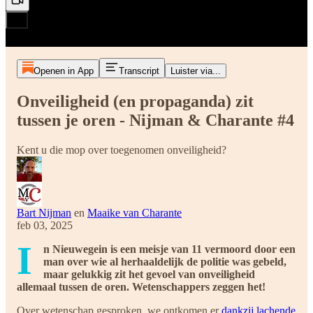
Openen in App
Transcript
Luister via...
Onveiligheid (en propaganda) zit
tussen je oren - Nijman & Charante #4
Kent u die mop over toegenomen onveiligheid?
Bart Nijman
en
Maaike van Charante
feb 03, 2025
I
n Nieuwegein is een meisje van 11 vermoord door een
man over wie al herhaaldelijk de politie was gebeld,
maar gelukkig zit het gevoel van onveiligheid
allemaal tussen de oren. Wetenschappers zeggen het!
Over wetenschap gesproken, we ontkomen er
dankzij lachende