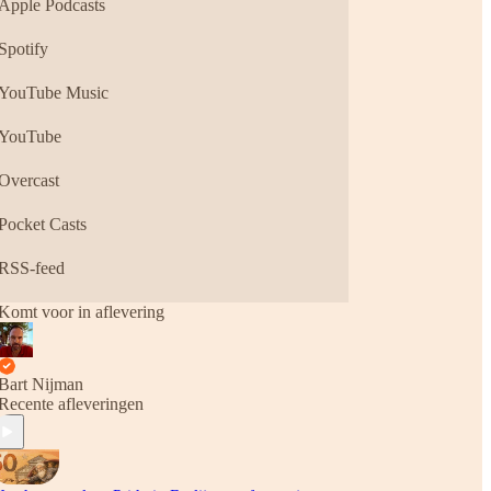
Apple Podcasts
Spotify
YouTube Music
YouTube
Overcast
Pocket Casts
RSS-feed
Komt voor in aflevering
Bart Nijman
Recente afleveringen