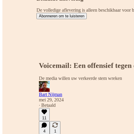
De volledige aflevering is alleen beschikbaar voor
Abonneren om te luisteren
Voicemail: Een offensief tegen 
De media willen uw verkeerde stem wreken
Bart Nijman
mei 29, 2024
∙ Betaald
11
4
1