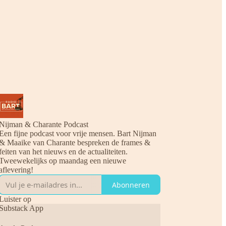
Nijman & Charante Podcast
Een fijne podcast voor vrije mensen. Bart Nijman
& Maaike van Charante bespreken de frames &
feiten van het nieuws en de actualiteiten.
Tweewekelijks op maandag een nieuwe
aflevering!
Abonneren
Luister op
Substack App