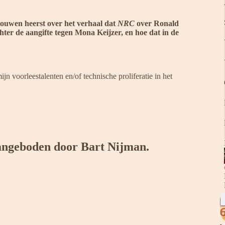
rouwen heerst over het verhaal dat
NRC
over Ronald
hter de aangifte tegen Mona Keijzer, en hoe dat in de
jn voorleestalenten en/of technische proliferatie in het
 aangeboden door Bart Nijman.