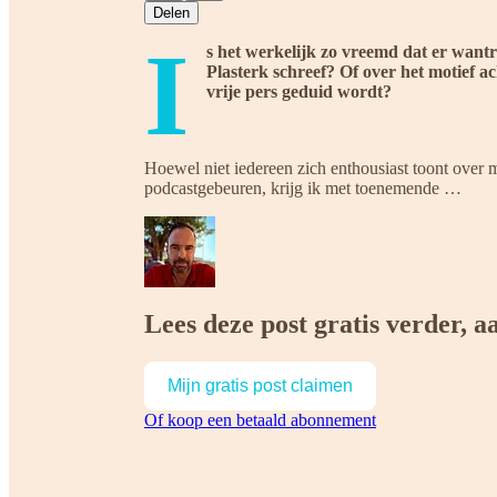
Delen
I
s het werkelijk zo vreemd dat er want
Plasterk schreef? Of over het motief ac
vrije pers geduid wordt?
Hoewel niet iedereen zich enthousiast toont over mi
podcastgebeuren, krijg ik met toenemende …
Lees deze post gratis verder,
Mijn gratis post claimen
Of koop een betaald abonnement