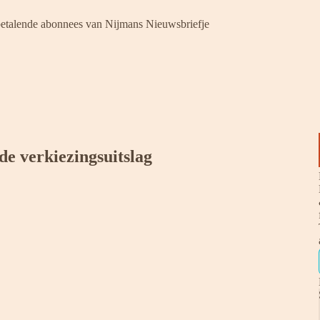
 betalende abonnees van Nijmans Nieuwsbriefje
de verkiezingsuitslag