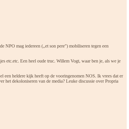
 de NPO mag iedereen (,,et son pere'') mobiliseren tegen een
es etc.etc. Een heel oude truc. Willem Vogt, waar ben je, als we je
wel een heldere kijk heeft op de vooringenomen NOS. Ik vrees dat er
 over het dekoloniseren van de media? Leuke discussie over Propria