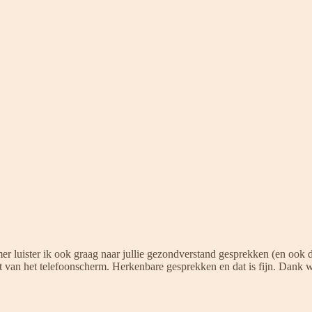
r luister ik ook graag naar jullie gezondverstand gesprekken (en ook d
ut van het telefoonscherm. Herkenbare gesprekken en dat is fijn. Dank 