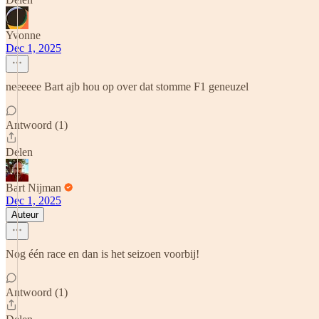
Yvonne
Dec 1, 2025
neeeeee Bart ajb hou op over dat stomme F1 geneuzel
Antwoord (1)
Delen
Bart Nijman
Dec 1, 2025
Auteur
Nog één race en dan is het seizoen voorbij!
Antwoord (1)