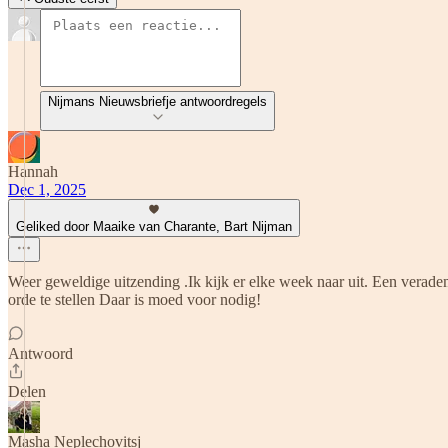
Nijmans Nieuwsbriefje antwoordregels
Hannah
Dec 1, 2025
Geliked door Maaike van Charante, Bart Nijman
Weer geweldige uitzending .Ik kijk er elke week naar uit. Een verade
orde te stellen Daar is moed voor nodig!
Antwoord
Delen
Masha Neplechovitsj