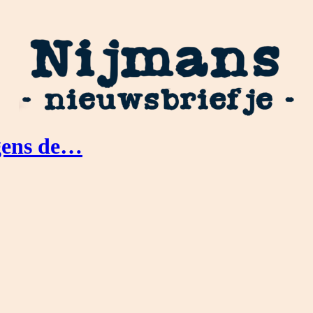
lgens de…