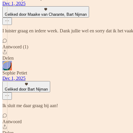
Dec 1, 2025
Geliked door Maaike van Charante, Bart Nijman
I luister graag en iedere week. Dank jullie wel en sorry dat ik het vaa
Antwoord (1)
Delen
Sophie Petiet
Dec 1, 2025
Geliked door Bart Nijman
Ik sluit me daar graag bij aan!
Antwoord
Delen