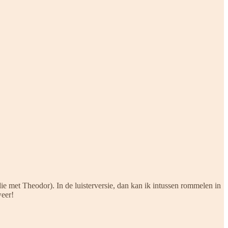
ie met Theodor). In de luisterversie, dan kan ik intussen rommelen in
weer!