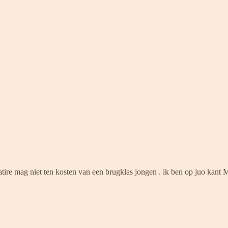
atire mag niet ten kosten van een brugklas jongen . ik ben op juo kant 