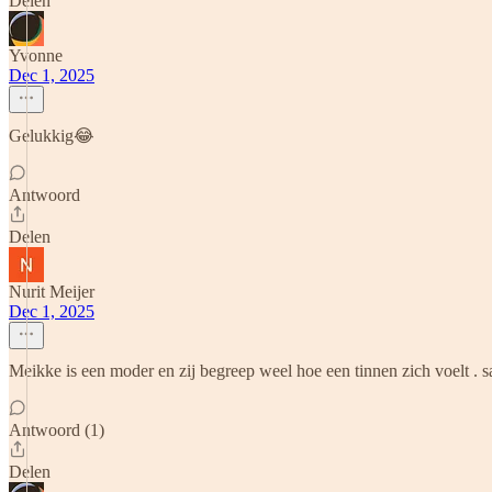
Delen
Yvonne
Dec 1, 2025
Gelukkig😂
Antwoord
Delen
Nurit Meijer
Dec 1, 2025
Meikke is een moder en zij begreep weel hoe een tinnen zich voelt . s
Antwoord (1)
Delen