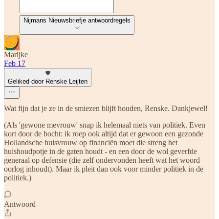
Nijmans Nieuwsbriefje antwoordregels
Marijke
Feb 17
Geliked door Renske Leijten
Wat fijn dat je ze in de smiezen blijft houden, Renske. Dankjewel!
(Als 'gewone mevrouw' snap ik helemaal niets van politiek. Even
kort door de bocht: ik roep ook altijd dat er gewoon een gezonde
Hollandsche huisvrouw op financiën moet die streng het
huishoudpotje in de gaten houdt - en een door de wol geverfde
generaal op defensie (die zelf ondervonden heeft wat het woord
oorlog inhoudt). Maar ik pleit dan ook voor minder politiek in de
politiek.)
Antwoord