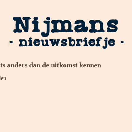
iets anders dan de uitkomst kennen
den