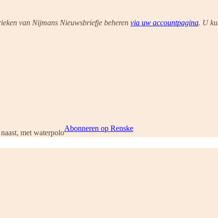
ubrieken van Nijmans Nieuwsbriefje beheren
via uw accountpagina
. U ku
Abonneren op Renske
 naast, met waterpolo