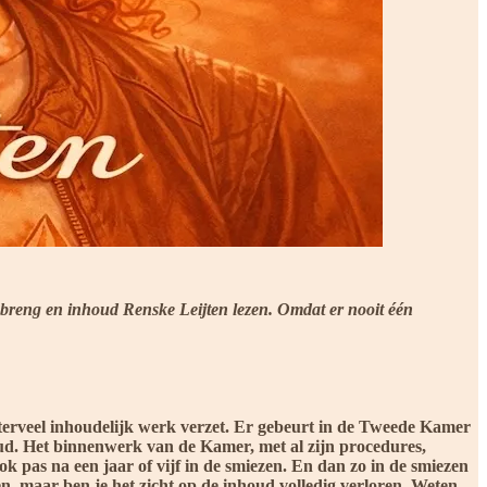
inbreng en inhoud Renske Leijten lezen. Omdat er nooit één
iterveel inhoudelijk werk verzet. Er gebeurt in de Tweede Kamer
nhoud. Het binnenwerk van de Kamer, met al zijn procedures,
ok pas na een jaar of vijf in de smiezen. En dan zo in de smiezen
en, maar ben je het zicht op de inhoud volledig verloren. Weten