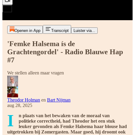
Openen in App
Transcript
Luister via...
'Femke Halsema ís de
Grachtengordel' - Radio Blauwe Hap
#7
We stellen alleen maar vragen
Theodor Holman
en
Bart Nijman
aug 28, 2025
I
n plaats van het bewaken van de moraal van
politieke correctheid, had Theodor het een stuk
leuker gevonden als Femke Halsema haar blouse had
uitgetrokken bij Zomergasten. Maar goed, hij droomt ook