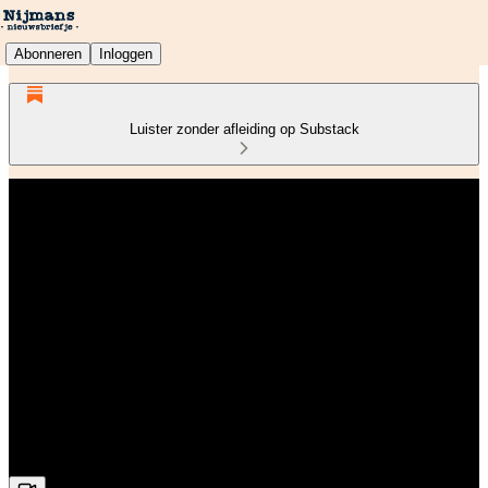
Abonneren
Inloggen
Luister zonder afleiding op Substack