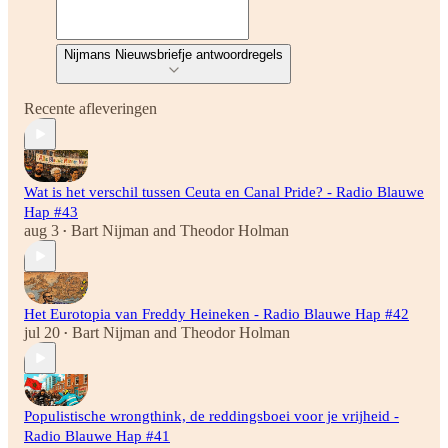
Nijmans Nieuwsbriefje antwoordregels
Recente afleveringen
Wat is het verschil tussen Ceuta en Canal Pride? - Radio Blauwe
Hap #43
aug 3
Bart Nijman
and
Theodor Holman
•
Het Eurotopia van Freddy Heineken - Radio Blauwe Hap #42
jul 20
Bart Nijman
and
Theodor Holman
•
Populistische wrongthink, de reddingsboei voor je vrijheid -
Radio Blauwe Hap #41