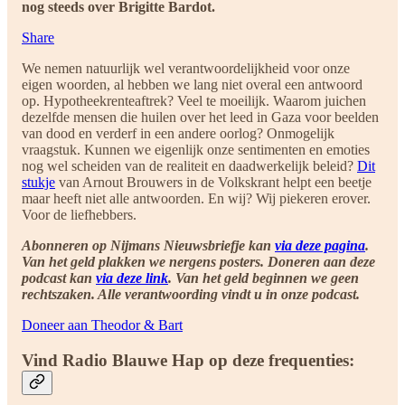
nog steeds over Brigitte Bardot.
Share
We nemen natuurlijk wel verantwoordelijkheid voor onze
eigen woorden, al hebben we lang niet overal een antwoord
op. Hypotheekrenteaftrek? Veel te moeilijk. Waarom juichen
dezelfde mensen die huilen over het leed in Gaza voor beelden
van dood en verderf in een andere oorlog? Onmogelijk
vraagstuk. Kunnen we eigenlijk onze sentimenten en emoties
nog wel scheiden van de realiteit en daadwerkelijk beleid?
Dit
stukje
van Arnout Brouwers in de Volkskrant helpt een beetje
maar heeft niet alle antwoorden. En wij? Wij piekeren erover.
Voor de liefhebbers.
Abonneren op Nijmans Nieuwsbriefje kan
via deze pagina
.
Van het geld plakken we nergens posters. Doneren aan deze
podcast kan
via deze link
. Van het geld beginnen we geen
rechtszaken. Alle verantwoording vindt u in onze podcast.
Doneer aan Theodor & Bart
Vind Radio Blauwe Hap op deze frequenties: