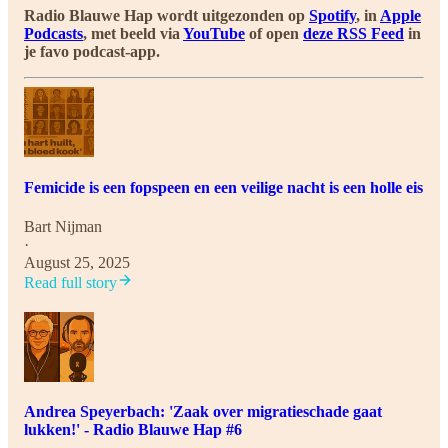
Radio Blauwe Hap wordt uitgezonden op
Spotify
, in
Apple
Podcasts
, met beeld via
YouTube
of open
deze RSS Feed
in
je favo podcast-app.
Femicide is een fopspeen en een veilige nacht is een holle eis
Bart Nijman
·
August 25, 2025
Read full story
Andrea Speyerbach: 'Zaak over migratieschade gaat
lukken!' - Radio Blauwe Hap #6