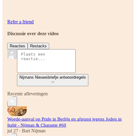
Refer a friend
Discussie over deze video
Reacties
Restacks
Nijmans Nieuwsbriefje antwoordregels
Recente afleveringen
Woede-aanval op Pride in Berlijn en afgunst jegens Joden in
Italië - Nijman & Charante #60
jul 27
Bart Nijman
•