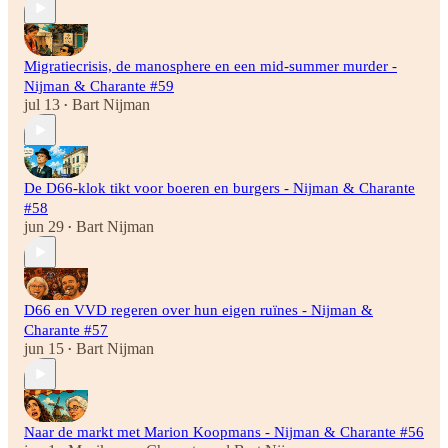
Migratiecrisis, de manosphere en een mid-summer murder -
Nijman & Charante #59
jul 13
Bart Nijman
•
De D66-klok tikt voor boeren en burgers - Nijman & Charante
#58
jun 29
Bart Nijman
•
D66 en VVD regeren over hun eigen ruïnes - Nijman &
Charante #57
jun 15
Bart Nijman
•
Naar de markt met Marion Koopmans - Nijman & Charante #56