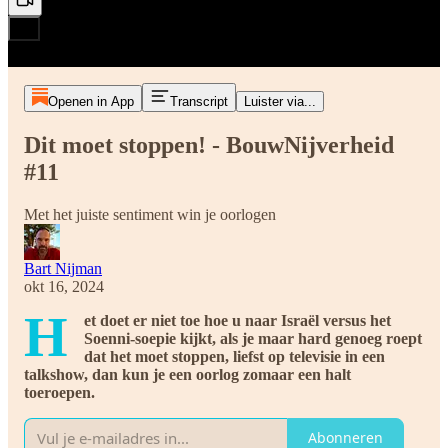
Openen in App
Transcript
Luister via...
Dit moet stoppen! - BouwNijverheid
#11
Met het juiste sentiment win je oorlogen
Bart Nijman
okt 16, 2024
H
et doet er niet toe hoe u naar Israël versus het
Soenni-soepie kijkt, als je maar hard genoeg roept
dat het moet stoppen, liefst op televisie in een
talkshow, dan kun je een oorlog zomaar een halt
toeroepen.
Abonneren