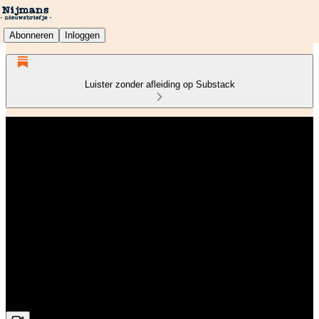
Abonneren
Inloggen
Luister zonder afleiding op Substack