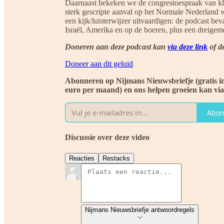
Daarnaast bekeken we de congrestoespraak van k
sterk gescripte aanval op het Normale Nederland 
een kijk/luisterwijzer uitvaardigen: de podcast b
Israël, Amerika en op de boeren, plus een dreige
Doneren aan deze podcast kan
via deze link
of d
Doneer aan dit geluid
Abonneren op Nijmans Nieuwsbriefje (gratis i
euro per maand) en ons helpen groeien kan vi
Abon
Discussie over deze video
Reacties
Restacks
Nijmans Nieuwsbriefje antwoordregels