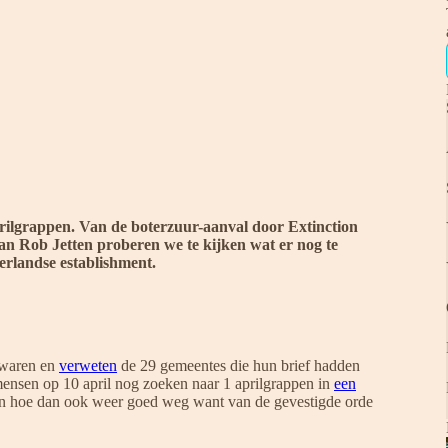
prilgrappen. Van de boterzuur-aanval door Extinction
an Rob Jetten proberen we te kijken wat er nog te
erlandse establishment.
 waren en
verweten
de 29 gemeentes die hun brief hadden
mensen op 10 april nog zoeken naar 1 aprilgrappen in
een
n hoe dan ook weer goed weg want van de gevestigde orde