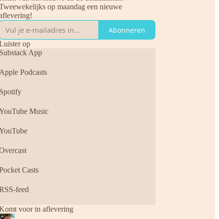
Tweewekelijks op maandag een nieuwe
aflevering!
Abonneren
Luister op
Substack App
Apple Podcasts
Spotify
YouTube Music
YouTube
Overcast
Pocket Casts
RSS-feed
Komt voor in aflevering