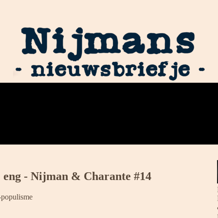
je eng - Nijman & Charante #14
e-populisme