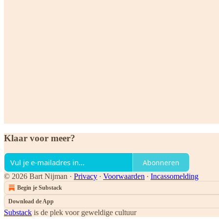
Klaar voor meer?
Abonneren
© 2026 Bart Nijman
·
Privacy
∙
Voorwaarden
∙
Incassomelding
Begin je Substack
Download de App
Substack
is de plek voor geweldige cultuur