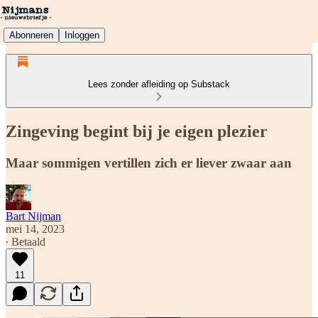
Abonneren
Inloggen
Lees zonder afleiding op Substack
Zingeving begint bij je eigen plezier
Maar sommigen vertillen zich er liever zwaar aan
Bart Nijman
mei 14, 2023
∙ Betaald
11