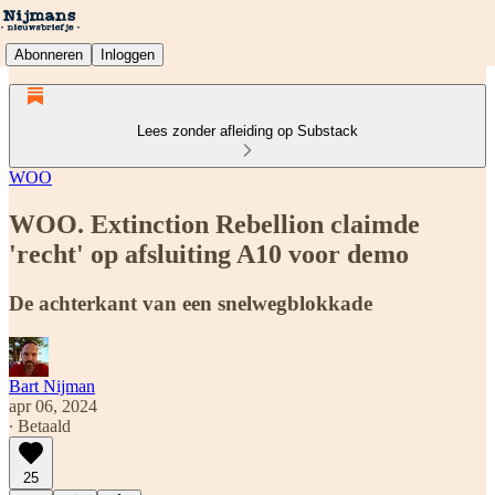
Abonneren
Inloggen
Lees zonder afleiding op Substack
WOO
WOO. Extinction Rebellion claimde
'recht' op afsluiting A10 voor demo
De achterkant van een snelwegblokkade
Bart Nijman
apr 06, 2024
∙ Betaald
25