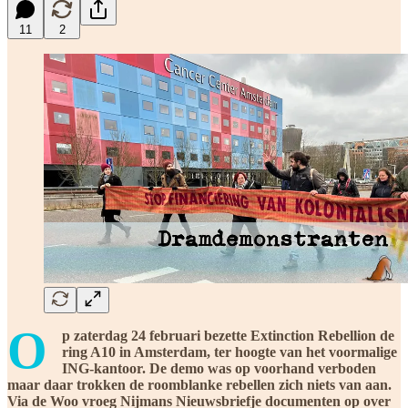
11
2
O
p zaterdag 24 februari bezette Extinction Rebellion de
ring A10 in Amsterdam, ter hoogte van het voormalige
ING-kantoor. De demo was op voorhand verboden
maar daar trokken de roomblanke rebellen zich niets van aan.
Via de Woo vroeg Nijmans Nieuwsbriefje documenten op over