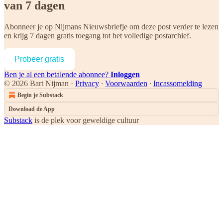
van 7 dagen
Abonneer je op
Nijmans Nieuwsbriefje
om deze post verder te lezen
en krijg 7 dagen gratis toegang tot het volledige postarchief.
Probeer gratis
Ben je al een betalende abonnee?
Inloggen
© 2026 Bart Nijman
·
Privacy
∙
Voorwaarden
∙
Incassomelding
Begin je Substack
Download de App
Substack
is de plek voor geweldige cultuur