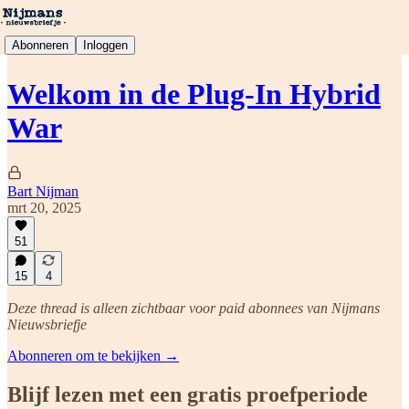
Abonneren
Inloggen
Welkom in de Plug-In Hybrid
War
Bart Nijman
mrt 20, 2025
51
15
4
Deze thread is alleen zichtbaar voor paid abonnees van Nijmans
Nieuwsbriefje
Abonneren om te bekijken →
Blijf lezen met een gratis proefperiode