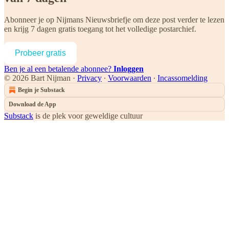
Abonneer je op
Nijmans Nieuwsbriefje
om deze post verder te lezen
en krijg 7 dagen gratis toegang tot het volledige postarchief.
Probeer gratis
Ben je al een betalende abonnee?
Inloggen
© 2026 Bart Nijman
·
Privacy
∙
Voorwaarden
∙
Incassomelding
Begin je Substack
Download de App
Substack
is de plek voor geweldige cultuur