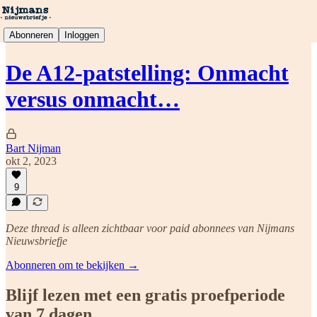
Abonneren
Inloggen
De A12-patstelling: Onmacht
versus onmacht…
Bart Nijman
okt 2, 2023
9
Deze thread is alleen zichtbaar voor paid abonnees van Nijmans
Nieuwsbriefje
Abonneren om te bekijken →
Blijf lezen met een gratis proefperiode
van 7 dagen