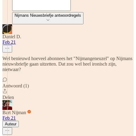
Nijmans Nieuwsbriefje antwoordregels
Daniel D.
Feb 21
Wel benieuwd hoeveel abonnees het "Nijmangeneuzel" op Nijmans
nieuwsbriefje gaan uitzetten. Dat zou wel heel ironisch zijn,
nietwaar?
Antwoord (1)
Delen
Bart Nijman
Feb 21
Auteur