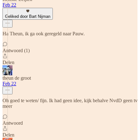
Feb 22
Geliked door Bart Nijman
Ha Theun, ik ga ook geregeld naar Pauw.
Antwoord (1)
Delen
theun de groot
Feb 22
Oh goed te weten/ fijn. Ik had geen idee, kijk behalve NvdD geen tv
meer
Antwoord
Delen