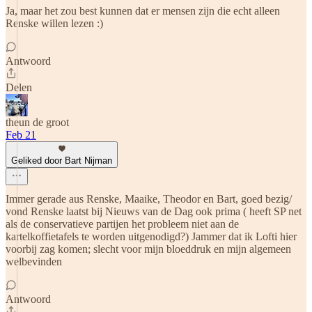
Ja, maar het zou best kunnen dat er mensen zijn die echt alleen
Renske willen lezen :)
Antwoord
Delen
theun de groot
Feb 21
Geliked door Bart Nijman
Immer gerade aus Renske, Maaike, Theodor en Bart, goed bezig/
vond Renske laatst bij Nieuws van de Dag ook prima ( heeft SP net
als de conservatieve partijen het probleem niet aan de
kartelkoffietafels te worden uitgenodigd?) Jammer dat ik Lofti hier
voorbij zag komen; slecht voor mijn bloeddruk en mijn algemeen
welbevinden
Antwoord