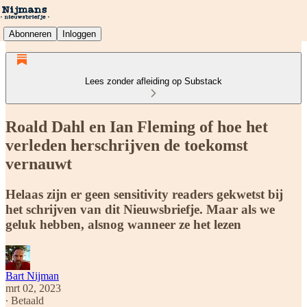
Abonneren
Inloggen
Lees zonder afleiding op Substack
Roald Dahl en Ian Fleming of hoe het
verleden herschrijven de toekomst
vernauwt
Helaas zijn er geen sensitivity readers gekwetst bij
het schrijven van dit Nieuwsbriefje. Maar als we
geluk hebben, alsnog wanneer ze het lezen
Bart Nijman
mrt 02, 2023
∙ Betaald