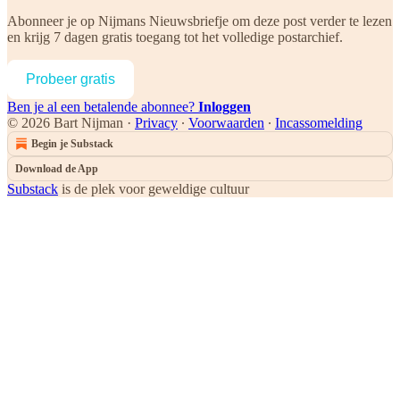
Abonneer je op
Nijmans Nieuwsbriefje
om deze post verder te lezen
en krijg 7 dagen gratis toegang tot het volledige postarchief.
Probeer gratis
Ben je al een betalende abonnee?
Inloggen
© 2026 Bart Nijman
·
Privacy
∙
Voorwaarden
∙
Incassomelding
Begin je Substack
Download de App
Substack
is de plek voor geweldige cultuur