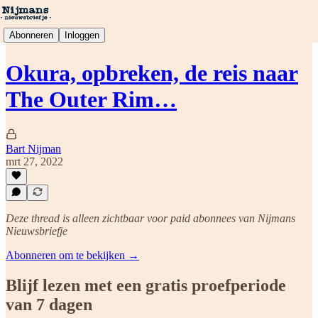
Abonneren
Inloggen
Okura, opbreken, de reis naar
The Outer Rim…
Bart Nijman
mrt 27, 2022
Deze thread is alleen zichtbaar voor paid abonnees van Nijmans
Nieuwsbriefje
Abonneren om te bekijken →
Blijf lezen met een gratis proefperiode
van 7 dagen