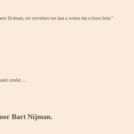
er Holman, tot vervelens toe laat u weten dat u boos bent.”
eraakt omdat …
door Bart Nijman.