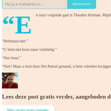
Abonneren
“E
n onze volgende gast is Theodor Holman. Mijnhe
“Helemaal niet.”
“U bent niet boos maar verdrietig.”
“Nee hoor.”
“Nee? Maar u bent door Het Parool genaaid, u bent vrienden kwijtg
Lees deze post gratis verder, aangeboden 
Mijn gratis post claimen