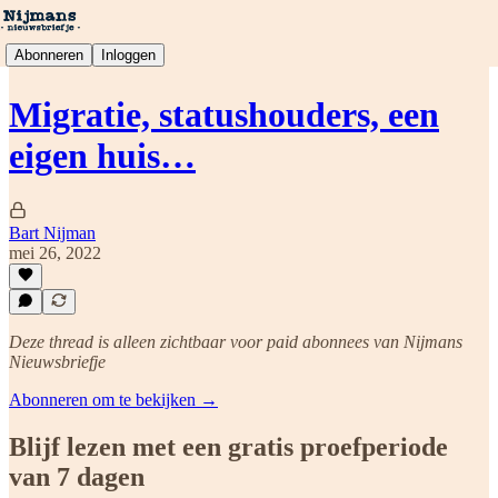
Abonneren
Inloggen
Migratie, statushouders, een
eigen huis…
Bart Nijman
mei 26, 2022
Deze thread is alleen zichtbaar voor paid abonnees van Nijmans
Nieuwsbriefje
Abonneren om te bekijken →
Blijf lezen met een gratis proefperiode
van 7 dagen