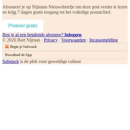
Abonneer je op
Nijmans Nieuwsbriefje
om deze post verder te lezen
en krijg 7 dagen gratis toegang tot het volledige postarchief.
Probeer gratis
Ben je al een betalende abonnee?
Inloggen
© 2026 Bart Nijman
·
Privacy
∙
Voorwaarden
∙
Incassomelding
Begin je Substack
Download de App
Substack
is de plek voor geweldige cultuur