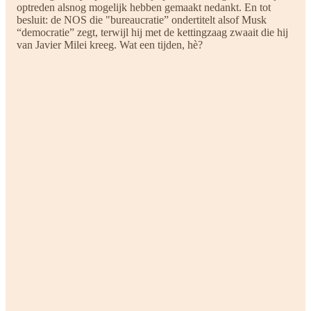
optreden alsnog mogelijk hebben gemaakt nedankt. En tot
besluit: de NOS die "bureaucratie” ondertitelt alsof Musk
“democratie” zegt, terwijl hij met de kettingzaag zwaait die hij
van Javier Milei kreeg. Wat een tijden, hè?