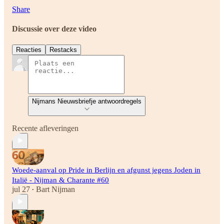
Share
Discussie over deze video
Reacties
Restacks
Nijmans Nieuwsbriefje antwoordregels
Recente afleveringen
Woede-aanval op Pride in Berlijn en afgunst jegens Joden in
Italië - Nijman & Charante #60
jul 27
Bart Nijman
•