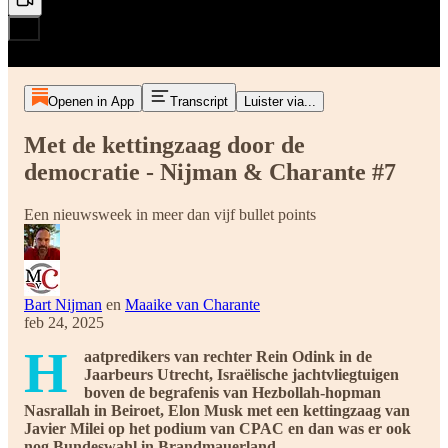
Openen in App
Transcript
Luister via...
Met de kettingzaag door de
democratie - Nijman & Charante #7
Een nieuwsweek in meer dan vijf bullet points
Bart Nijman
en
Maaike van Charante
feb 24, 2025
H
aatpredikers van rechter Rein Odink in de
Jaarbeurs Utrecht, Israëlische jachtvliegtuigen
boven de begrafenis van Hezbollah-hopman
Nasrallah in Beiroet, Elon Musk met een kettingzaag van
Javier Milei op het podium van CPAC en dan was er ook
nog Bundeswahl in Brandmauerland.