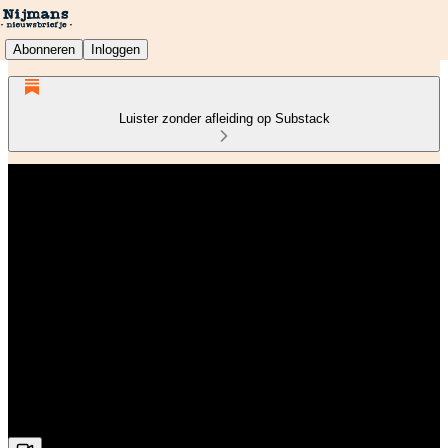
Abonneren
Inloggen
Luister zonder afleiding op Substack