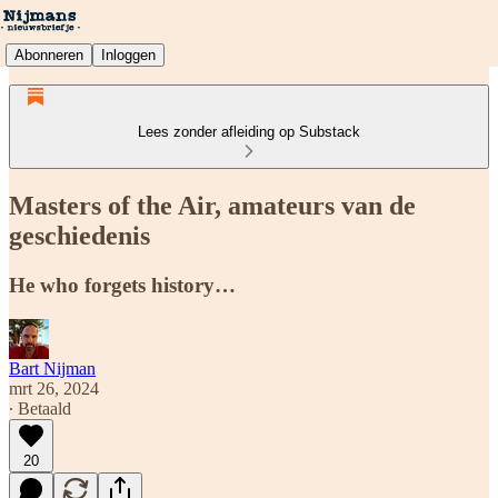
Abonneren
Inloggen
Lees zonder afleiding op Substack
Masters of the Air, amateurs van de
geschiedenis
He who forgets history…
Bart Nijman
mrt 26, 2024
∙ Betaald
20