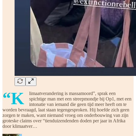
“K
limaatverandering is massamoord”, sprak een
spichtige man met een streepmondje bij Op1, met een
intonatie van iemand die geen tijd meer heeft om te
worden bevraagd, laat staan tegengesproken. Hij hoefde zich geen
zorgen te maken, want niemand vroeg om onderbouwing van zijn
groteske claims over “tienduizendenden doden per jaar in Afrika
door klimaatver…