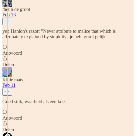
theun de groot
Feb 13
yep Hanlon's razor: "Never attribute to malice that which is
adequately explained by stupidity., je hebt groot gelijk
Antwoord
Delen
Kittie raats
Feb 11
Goed stuk, waarheid als een koe.
Antwoord
Delen