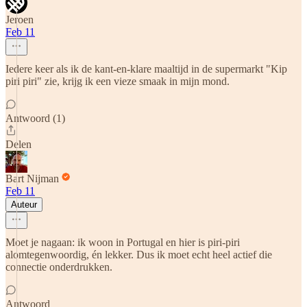
Jeroen
Feb 11
Iedere keer als ik de kant-en-klare maaltijd in de supermarkt "Kip
piri piri" zie, krijg ik een vieze smaak in mijn mond.
Antwoord (1)
Delen
Bart Nijman
Feb 11
Auteur
Moet je nagaan: ik woon in Portugal en hier is piri-piri
alomtegenwoordig, én lekker. Dus ik moet echt heel actief die
connectie onderdrukken.
Antwoord