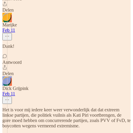
Delen
Marijke
Feb 11
Dank!
Antwoord
Delen
Dick Grijpink
Feb 11
Het is voor mij iedere keer weer verwonderlijk dat dat extreem
linkse partijen, die politiek vuilnis als Kati Piri voortbrengen, de
gore moed hebben om concurrerende partijen, zoals PVV of FvD, te
boycotten wegens vermeend extremisme.