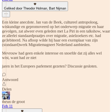
Geliked door Theodor Holman, Bart Nijman
Een kleine anecdote. Jan van de Beek, cultureel antropoloog,
wiskundige en gepromoveerd op het onderwerp migratie en haar
gevolgen, zat alweer even geleden met La Piri in een talkshow, waar
ze allerlei standaardpraatjes over migratie, asielzoekers etc. had
gedebiteerd. Na afloop wilde hij haar een exemplaar van zijn
(standaard)werk Migratiemagneet Nederland aanbieden.
Mevrouw had geen enkele interesse en snoefde dat zij alles wel
wist, want had ze niet
jaren in het Europees parlement gezeten? Discussie gesloten.
Antwoord
Delen
theun de groot
Feb 11