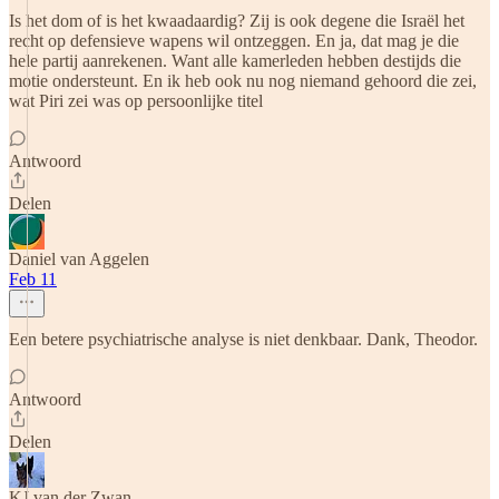
Is het dom of is het kwaadaardig? Zij is ook degene die Israël het
recht op defensieve wapens wil ontzeggen. En ja, dat mag je die
hele partij aanrekenen. Want alle kamerleden hebben destijds die
motie ondersteunt. En ik heb ook nu nog niemand gehoord die zei,
wat Piri zei was op persoonlijke titel
Antwoord
Delen
Daniel van Aggelen
Feb 11
Een betere psychiatrische analyse is niet denkbaar. Dank, Theodor.
Antwoord
Delen
KJ van der Zwan