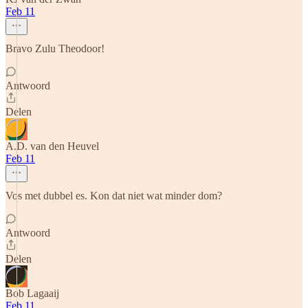
Feb 11
Bravo Zulu Theodoor!
Antwoord
Delen
A.D. van den Heuvel
Feb 11
Vos met dubbel es. Kon dat niet wat minder dom?
Antwoord
Delen
Bob Lagaaij
Feb 11