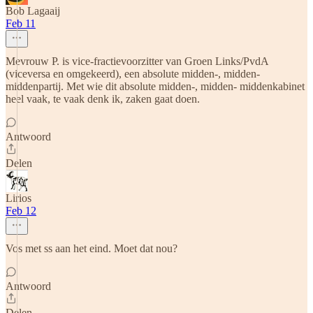
Bob Lagaaij
Feb 11
Mevrouw P. is vice-fractievoorzitter van Groen Links/PvdA
(viceversa en omgekeerd), een absolute midden-, midden-
middenpartij. Met wie dit absolute midden-, midden- middenkabinet
heel vaak, te vaak denk ik, zaken gaat doen.
Antwoord
Delen
Lirios
Feb 12
Vos met ss aan het eind. Moet dat nou?
Antwoord
Delen