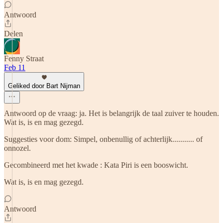
Antwoord
Delen
Fenny Straat
Feb 11
Geliked door Bart Nijman
Antwoord op de vraag: ja. Het is belangrijk de taal zuiver te houden.
Wat is, is en mag gezegd.
Suggesties voor dom: Simpel, onbenullig of achterlijk........... of
onnozel.
Gecombineerd met het kwade : Kata Piri is een booswicht.
Wat is, is en mag gezegd.
Antwoord