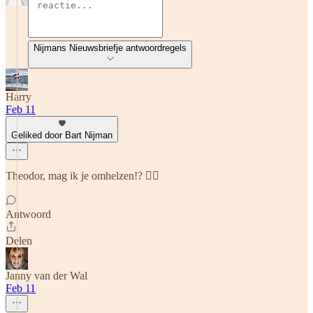
Nijmans Nieuwsbriefje antwoordregels
Harry
Feb 11
Geliked door Bart Nijman
Theodor, mag ik je omhelzen!? 👌🏻
Antwoord
Delen
Janny van der Wal
Feb 11