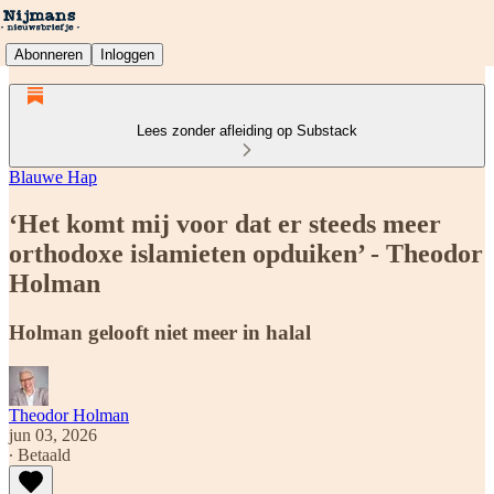
Abonneren
Inloggen
Lees zonder afleiding op Substack
Blauwe Hap
‘Het komt mij voor dat er steeds meer
orthodoxe islamieten opduiken’ - Theodor
Holman
Holman gelooft niet meer in halal
Theodor Holman
jun 03, 2026
∙ Betaald