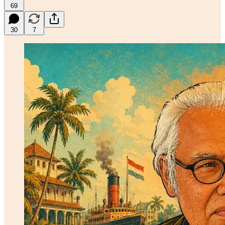
69
30
7