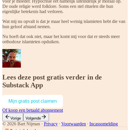
voor je moeder. Hypocrisie eet namelijk uiteindelijk je moraal op.
De oude religie werd folklore. Soms een stel rituelen die hun
eigenlijke betekenis had verloren.
Wat mij nu opvalt is dat je maar heel weinig islamieten hebt die van
hun geloof afstand nemen.
Nu hoeft dat ook niet, maar het komt mij voor dat er steeds meer
orthodoxe islamieten opduiken.
Lees deze post gratis verder in de
Substack App
Mijn gratis post claimen
Of koop een betaald abonnement
Vorige
Volgende
© 2026 Bart Nijman
·
Privacy
∙
Voorwaarden
∙
Incassomelding