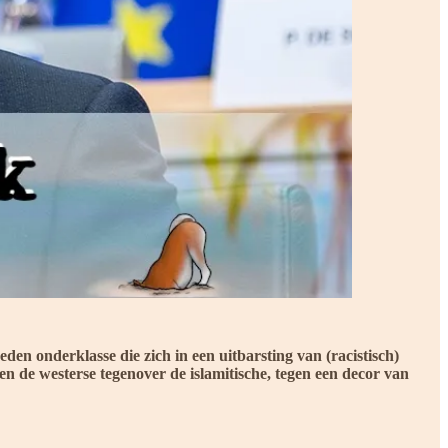
den onderklasse die zich in een uitbarsting van (racistisch)
n de westerse tegenover de islamitische, tegen een decor van