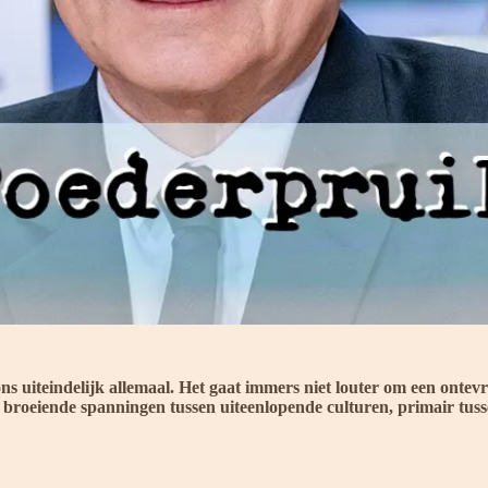
 uiteindelijk allemaal. Het gaat immers niet louter om een ontevre
 broeiende spanningen tussen uiteenlopende culturen, primair tusse