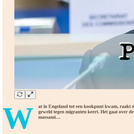
W
at in Engeland tot een kookpunt kwam, raakt ons
geweld tegen migranten keert. Het gaat over de
massami…