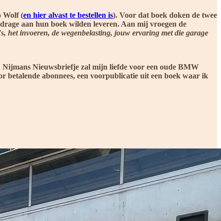
 Wolf (
en hier alvast te bestellen is
). Voor dat boek doken de twee
bijdrage aan hun boek wilden leveren. Aan mij vroegen de
's, het invoeren, de wegenbelasting, jouw ervaring met die garage
van Nijmans Nieuwsbriefje zal mijn liefde voor een oude BMW
or betalende abonnees, een voorpublicatie uit een boek waar ik