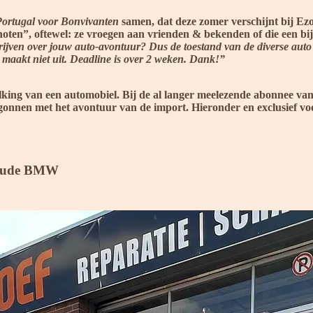
Portugal voor Bonvivanten
samen, dat deze zomer verschijnt bij Ezo
genoten”, oftewel: ze vroegen aan vrienden & bekenden of die een 
hrijven over jouw auto-avontuur? Dus de toestand van de diverse auto
 maakt niet uit. Deadline is over 2 weken. Dank!”
mvolking van een automobiel. Bij de al langer meelezende abonnee 
egonnen met het avontuur van de import. Hieronder en exclusief vo
en oude BMW