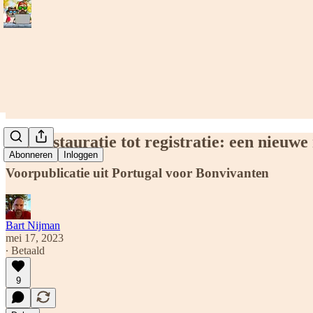
Van restauratie tot registratie: een nieuw
Abonneren
Inloggen
Voorpublicatie uit Portugal voor Bonvivanten
Bart Nijman
mei 17, 2023
∙ Betaald
9