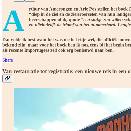
A
rthur van Amerongen en Arie Pos stellen het boek
“diep in de ziel en de zieleroerselen van hun land
heerschappen of ik, quote
“een stukje zou willen sc
en uiteindelijk de triomf van het nummerbord. Lengte
Dat wilde ik best want het was me het ritje wel, die officiële o
bekend zijn, maar voor het boek ben ik nog eens bij het begin b
als recente Importugees zelf ook erg benieuwd naar ben.
Share
Van restauratie tot registratie: een nieuwe reis in e