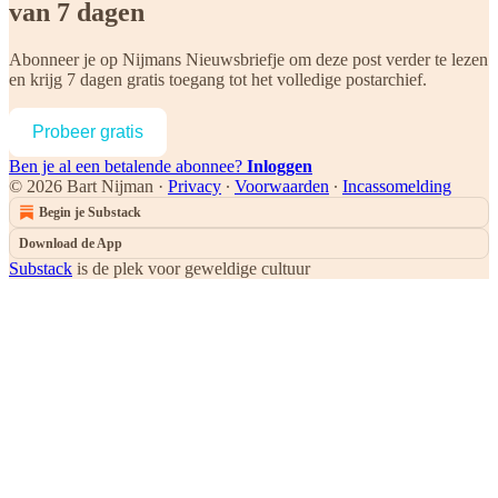
van 7 dagen
Abonneer je op
Nijmans Nieuwsbriefje
om deze post verder te lezen
en krijg 7 dagen gratis toegang tot het volledige postarchief.
Probeer gratis
Ben je al een betalende abonnee?
Inloggen
© 2026 Bart Nijman
·
Privacy
∙
Voorwaarden
∙
Incassomelding
Begin je Substack
Download de App
Substack
is de plek voor geweldige cultuur