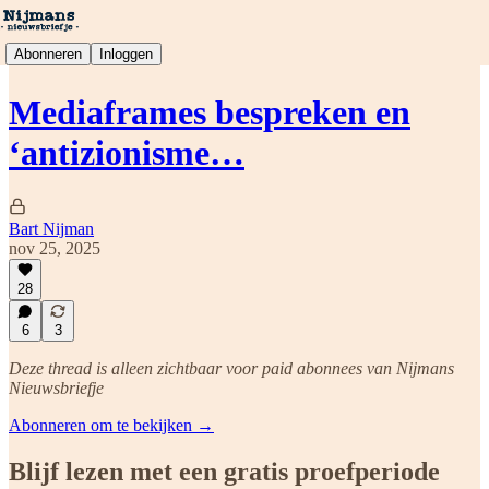
Abonneren
Inloggen
Mediaframes bespreken en
‘antizionisme…
Bart Nijman
nov 25, 2025
28
6
3
Deze thread is alleen zichtbaar voor paid abonnees van Nijmans
Nieuwsbriefje
Abonneren om te bekijken →
Blijf lezen met een gratis proefperiode