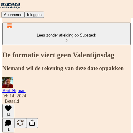
Abonneren
Inloggen
Lees zonder afleiding op Substack
De formatie viert geen Valentijnsdag
Niemand wil de rekening van deze date oppakken
Bart Nijman
feb 14, 2024
∙ Betaald
14
1