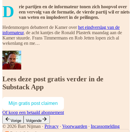
D
rie partijen en de informateur tonen zich hoopvol over
een vervolg van de formatie, de vierde partij wil er niets
van weten en implodeert in de peilingen.
Hedenmorgen debatteert de Kamer over
het eindverslag van de
informateur
, de acht kantjes die Ronald Plasterk maandag aan de
Kamer stuurde. Frans Timmermans en Rob Jetten lopen zich al
wekenlang en me…
Lees deze post gratis verder in de
Substack App
Mijn gratis post claimen
Of koop een betaald abonnement
Vorige
Volgende
© 2026 Bart Nijman
·
Privacy
∙
Voorwaarden
∙
Incassomelding