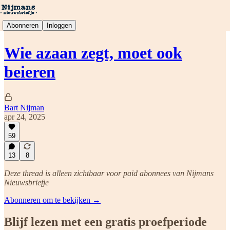
Abonneren
Inloggen
Wie azaan zegt, moet ook
beieren
Bart Nijman
apr 24, 2025
59
13
8
Deze thread is alleen zichtbaar voor paid abonnees van Nijmans
Nieuwsbriefje
Abonneren om te bekijken →
Blijf lezen met een gratis proefperiode