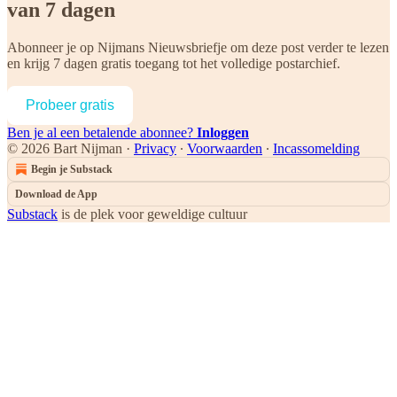
van 7 dagen
Abonneer je op
Nijmans Nieuwsbriefje
om deze post verder te lezen
en krijg 7 dagen gratis toegang tot het volledige postarchief.
Probeer gratis
Ben je al een betalende abonnee?
Inloggen
© 2026 Bart Nijman
·
Privacy
∙
Voorwaarden
∙
Incassomelding
Begin je Substack
Download de App
Substack
is de plek voor geweldige cultuur