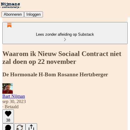
Abonneren
Inloggen
Lees zonder afleiding op Substack
Waarom ik Nieuw Sociaal Contract niet
zal doen op 22 november
De Hormonale H-Bom Rosanne Hertzberger
Bart Nijman
sep 30, 2023
∙ Betaald
38