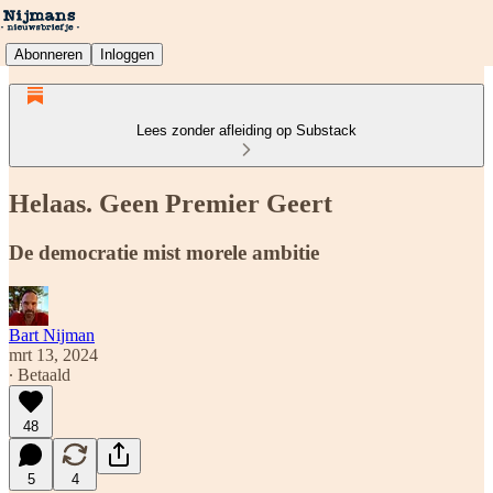
Abonneren
Inloggen
Lees zonder afleiding op Substack
Helaas. Geen Premier Geert
De democratie mist morele ambitie
Bart Nijman
mrt 13, 2024
∙ Betaald
48
5
4