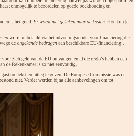
n daardoor kan dubbele financiering nauwelijks worden opgespoord en
s haast onmogelijk te beoordelen op goede boekhouding en
nden is het goed.
Er wordt niet gekeken naar de kosten.
Hoe kun je
osten
wordt uitbetaald via het uitvoeringsmodel voor financiering die
anwege de
ongekende bedragen
aan beschikbare EU-financiering’,
er voor zich geld van de EU ontvangen en al die regio’s hebben een
 van de Rekenkamer is zo niet eenvoudig.
gast om tekst en uitleg te geven. De Europese Commissie was er
bestond niet. Verder werden bijna alle aanbevelingen om tot