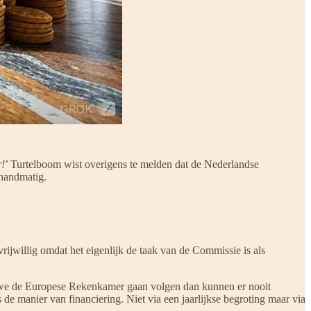
r!
’ Turtelboom wist overigens te melden dat de Nederlandse
 handmatig.
vrijwillig omdat het eigenlijk de taak van de Commissie is als
ls we de Europese Rekenkamer gaan volgen dan kunnen er nooit
e manier van financiering. Niet via een jaarlijkse begroting maar via