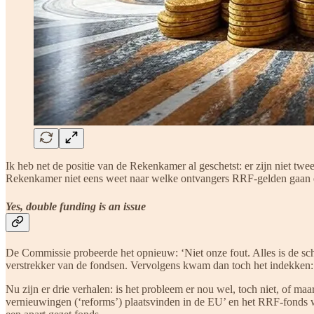
Ik heb net de positie van de Rekenkamer al geschetst: er zijn niet twee
Rekenkamer niet eens weet naar welke ontvangers RRF-gelden gaan en
Yes, double funding is an issue
De Commissie probeerde het opnieuw: ‘Niet onze fout. Alles is de schuld
verstrekker van de fondsen. Vervolgens kwam dan toch het indekken:
Nu zijn er drie verhalen: is het probleem er nou wel, toch niet, o
vernieuwingen (‘reforms’) plaatsvinden in de EU’ en het RRF-fonds wa