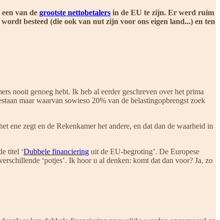
w een van de
grootste nettobetalers
in de EU te zijn. Er werd ruim
rdt besteed (die ook van nut zijn voor ons eigen land...) en ten
mers nooit genoeg hebt. Ik heb al eerder geschreven over het prima
e bestaan maar waarvan sowieso 20% van de belastingopbrengst zoek
het ene zegt en de Rekenkamer het andere, en dat dan de waarheid in
 titel ‘
Dubbele financiering
uit de EU-begroting’. De Europese
erschillende ‘potjes’. Ik hoor u al denken: komt dat dan voor? Ja, zo