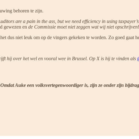
uwing behoren te zijn.
uditors are a pain in the ass, but we need efficiency in using taxpayer
and gewezen en
de Commissie moet niet zeggen wat wij niet opschrijven
het dus niet leuk om op de vingers gekeken te worden. Zo goed gaat he
t hij over het wel en vooral wee in Brussel. Op X is hij te vinden als
 Omdat Auke een volksvertegenwoordiger is, zijn ze onder zijn bijdra