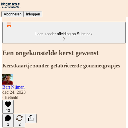
Abonneren
Inloggen
Lees zonder afleiding op Substack
Een ongekunstelde kerst gewenst
Kerstkaartje zonder gefabriceerde gourmetgrapjes
Bart Nijman
dec 24, 2023
∙ Betaald
13
1
2