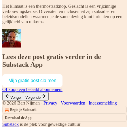
Het klimaat is een thermostaatknop. Geslacht is een vrijzinnige
verbouwingskeuze. Diversiteit en inclusiviteit zijn subsidie- en
beleidsmodellen waarmee je de samenleving kunt inrichten op een
gelijkheid van uitkomst…
Lees deze post gratis verder in de
Substack App
Mijn gratis post claimen
Of koop een betaald abonnement
Vorige
Volgende
© 2026 Bart Nijman
·
Privacy
∙
Voorwaarden
∙
Incassomelding
Begin je Substack
Download de App
Substack
is de plek voor geweldige cultuur