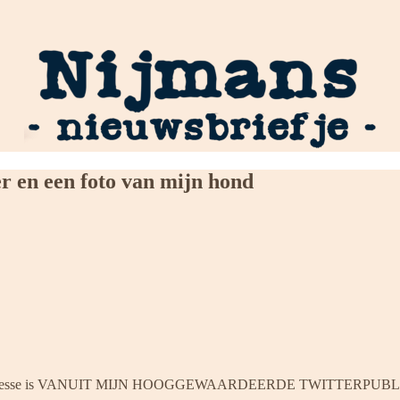
r en een foto van mijn hond
of er interesse is VANUIT MIJN HOOGGEWAARDEERDE TWITTERPUB