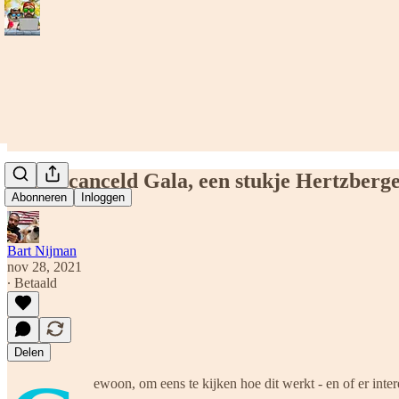
Een gecanceld Gala, een stukje Hertzberge
Abonneren
Inloggen
Bart Nijman
nov 28, 2021
∙ Betaald
Delen
ewoon, om eens te kijken hoe dit werkt - en 