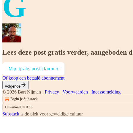
G
Lees deze post gratis verder, aangeboden 
Mijn gratis post claimen
Of koop een betaald abonnement
Volgende
© 2026 Bart Nijman
·
Privacy
∙
Voorwaarden
∙
Incassomelding
Begin je Substack
Download de App
Substack
is de plek voor geweldige cultuur