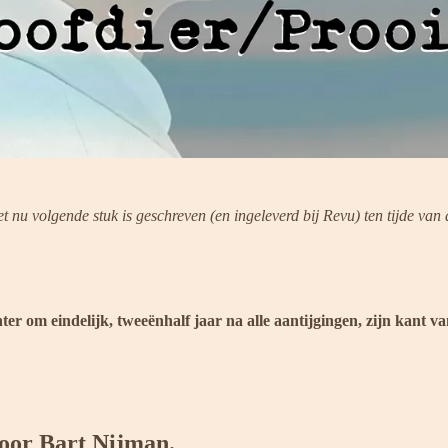
 nu volgende stuk is geschreven (en ingeleverd bij Revu) ten tijde van de
er om eindelijk, tweeënhalf jaar na alle aantijgingen, zijn kant van
door Bart Nijman.