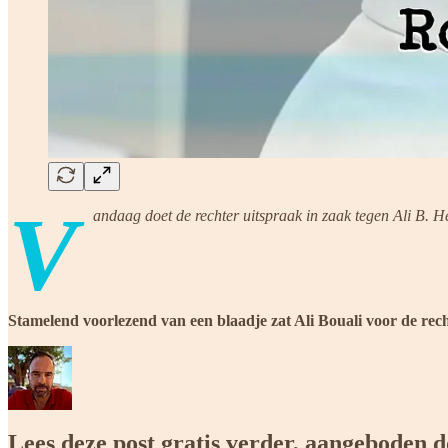
V
andaag doet de rechter uitspraak in zaak tegen Ali B. Het
Stamelend voorlezend van een blaadje zat Ali Bouali voor de recht
Lees deze post gratis verder, aangeboden 