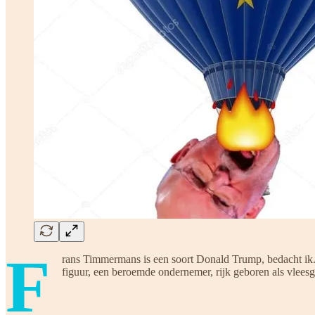
F
rans Timmermans is een soort Donald Trump, bedacht ik. D
figuur, een beroemde ondernemer, rijk geboren als vlees