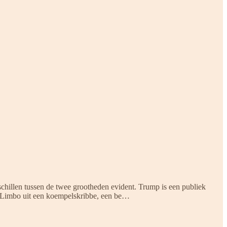
schillen tussen de twee grootheden evident. Trump is een publiek
en Limbo uit een koempelskribbe, een be…