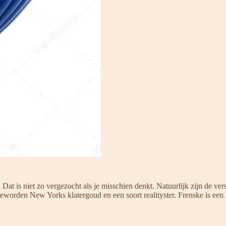
at is niet zo vergezocht als je misschien denkt. Natuurlijk zijn de ver
geworden New Yorks klatergoud en een soort realityster. Frenske is e