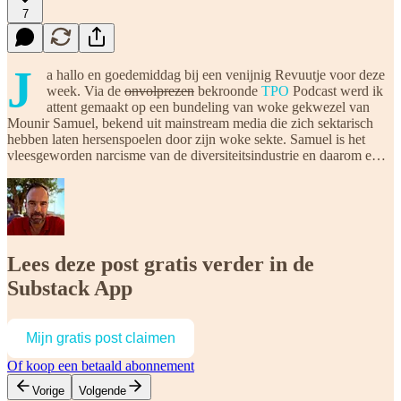
7
J
a hallo en goedemiddag bij een venijnig Revuutje voor deze
week. Via de
onvolprezen
bekroonde
TPO
Podcast werd ik
attent gemaakt op een bundeling van woke gekwezel van
Mounir Samuel, bekend uit mainstream media die zich sektarisch
hebben laten hersenspoelen door zijn woke sekte. Samuel is het
vleesgeworden narcisme van de diversiteitsindustrie en daarom e…
Lees deze post gratis verder in de
Substack App
Mijn gratis post claimen
Of koop een betaald abonnement
Vorige
Volgende