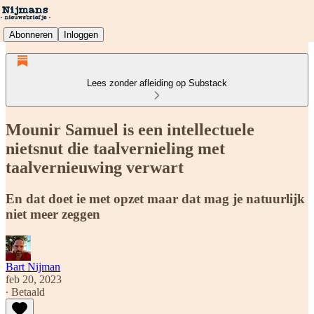
Abonneren
Inloggen
Lees zonder afleiding op Substack
Mounir Samuel is een intellectuele
nietsnut die taalvernieling met
taalvernieuwing verwart
En dat doet ie met opzet maar dat mag je natuurlijk
niet meer zeggen
Bart Nijman
feb 20, 2023
∙ Betaald