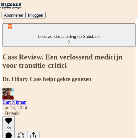
Abonneren
Inloggen
Lees zonder afleiding op Substack
Cass Review. Een verlossend medicijn
voor transitie-critici
Dr. Hilary Cass helpt gekte genezen
Bart Nijman
apr 18, 2024
∙ Betaald
35