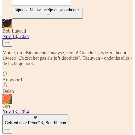
Nijmans Nieuwsbriefje antwoordregels
Bob Lagaaij
Nov 13, 2024
Mooie, droefstemmende analyse, heren! Conclusie, wie zei het ook
alweer: ,,Je ziet het pas als je 't doorhebt''. Teeuwen - ondanks alles -
de luchtige noot.
Antwoord
Delen
Giri
Nov 13, 2024
Geliked door PetorGN, Bart Nijman