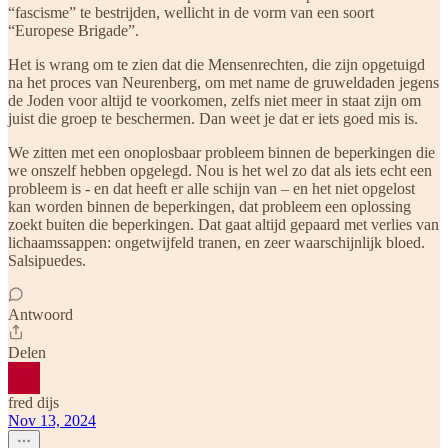
“fascisme” te bestrijden, wellicht in de vorm van een soort
“Europese Brigade”.
Het is wrang om te zien dat die Mensenrechten, die zijn opgetuigd
na het proces van Neurenberg, om met name de gruweldaden jegens
de Joden voor altijd te voorkomen, zelfs niet meer in staat zijn om
juist die groep te beschermen. Dan weet je dat er iets goed mis is.
We zitten met een onoplosbaar probleem binnen de beperkingen die
we onszelf hebben opgelegd. Nou is het wel zo dat als iets echt een
probleem is - en dat heeft er alle schijn van – en het niet opgelost
kan worden binnen de beperkingen, dat probleem een oplossing
zoekt buiten die beperkingen. Dat gaat altijd gepaard met verlies van
lichaamssappen: ongetwijfeld tranen, en zeer waarschijnlijk bloed.
Salsipuedes.
Antwoord
Delen
fred dijs
Nov 13, 2024