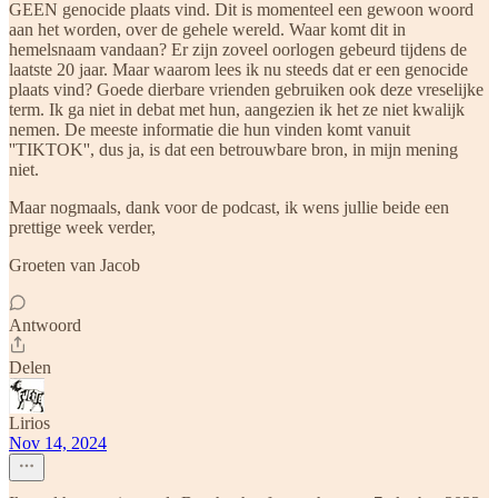
GEEN genocide plaats vind. Dit is momenteel een gewoon woord
aan het worden, over de gehele wereld. Waar komt dit in
hemelsnaam vandaan? Er zijn zoveel oorlogen gebeurd tijdens de
laatste 20 jaar. Maar waarom lees ik nu steeds dat er een genocide
plaats vind? Goede dierbare vrienden gebruiken ook deze vreselijke
term. Ik ga niet in debat met hun, aangezien ik het ze niet kwalijk
nemen. De meeste informatie die hun vinden komt vanuit
''TIKTOK'', dus ja, is dat een betrouwbare bron, in mijn mening
niet.
Maar nogmaals, dank voor de podcast, ik wens jullie beide een
prettige week verder,
Groeten van Jacob
Antwoord
Delen
Lirios
Nov 14, 2024