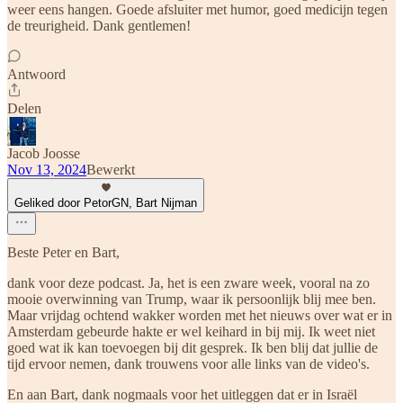
weer eens hangen. Goede afsluiter met humor, goed medicijn tegen
de treurigheid. Dank gentlemen!
Antwoord
Delen
Jacob Joosse
Nov 13, 2024
Bewerkt
Geliked door PetorGN, Bart Nijman
Beste Peter en Bart,
dank voor deze podcast. Ja, het is een zware week, vooral na zo
mooie overwinning van Trump, waar ik persoonlijk blij mee ben.
Maar vrijdag ochtend wakker worden met het nieuws over wat er in
Amsterdam gebeurde hakte er wel keihard in bij mij. Ik weet niet
goed wat ik kan toevoegen bij dit gesprek. Ik ben blij dat jullie de
tijd ervoor nemen, dank trouwens voor alle links van de video's.
En aan Bart, dank nogmaals voor het uitleggen dat er in Israël