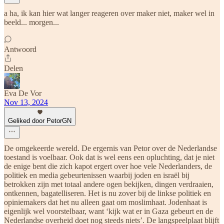
a ha, ik kan hier wat langer reageren over maker niet, maker wel in
beeld... morgen...
Antwoord
Delen
Eva De Vor
Nov 13, 2024
Geliked door PetorGN
De omgekeerde wereld. De ergernis van Petor over de Nederlandse
toestand is voelbaar. Ook dat is wel eens een opluchting, dat je niet
de enige bent die zich kapot ergert over hoe vele Nederlanders, de
politiek en media gebeurtenissen waarbij joden en israël bij
betrokken zijn met totaal andere ogen bekijken, dingen verdraaien,
ontkennen, bagatelliseren. Het is nu zover bij de linkse politiek en
opiniemakers dat het nu alleen gaat om moslimhaat. Jodenhaat is
eigenlijk wel voorstelbaar, want ‘kijk wat er in Gaza gebeurt en de
Nederlandse overheid doet nog steeds niets’. De langspeelplaat blijft